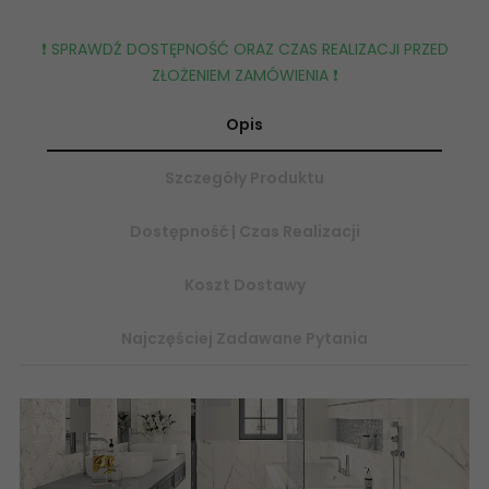
❗️ SPRAWDŹ DOSTĘPNOŚĆ ORAZ CZAS REALIZACJI PRZED
ZŁOŻENIEM ZAMÓWIENIA ❗️
Opis
Szczegóły Produktu
Dostępność | Czas Realizacji
Koszt Dostawy
Najczęściej Zadawane Pytania