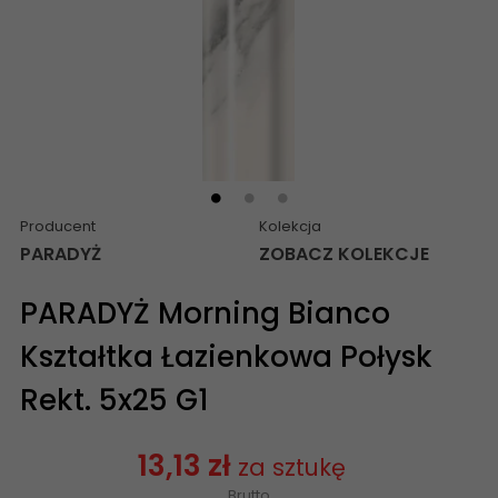
Producent
Kolekcja
PARADYŻ
ZOBACZ KOLEKCJE
PARADYŻ Morning Bianco
Kształtka Łazienkowa Połysk
Rekt. 5x25 G1
13,13 zł
za sztukę
Brutto