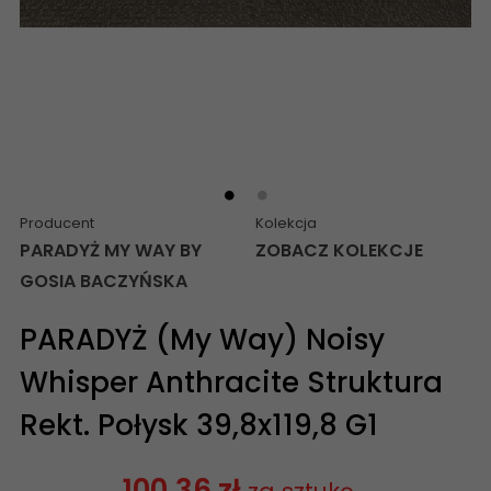
Producent
Kolekcja
PARADYŻ MY WAY BY
ZOBACZ KOLEKCJE
GOSIA BACZYŃSKA
PARADYŻ (My Way) Noisy
Whisper Anthracite Struktura
Rekt. Połysk 39,8x119,8 G1
100,36 zł