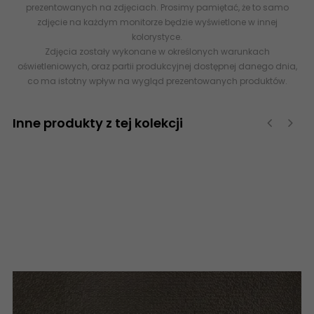
prezentowanych na zdjęciach. Prosimy pamiętać, że to samo
zdjęcie na każdym monitorze będzie wyświetlone w innej
kolorystyce.
Zdjęcia zostały wykonane w określonych warunkach
oświetleniowych, oraz partii produkcyjnej dostępnej danego dnia,
co ma istotny wpływ na wygląd prezentowanych produktów.
Inne produkty z tej kolekcji
‹
›