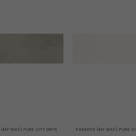
 (MY WAY) PURE CITY GRYS
PARADYŻ (MY WAY) PURE C