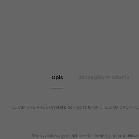
Opis
Szczegóły Produktu
CERAMICA BIANCA Crystal Black Glass 15x30 G1 CERAMICA BIANCA 
Rzeczywisty wygląd płytek może różnić się od produktów