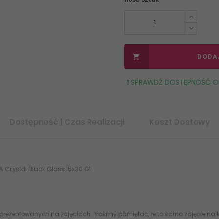
DODA

❗️ SPRAWDŹ DOSTĘPNOŚĆ OR
Dostępność | Czas Realizacji
Koszt Dostawy
Crystal Black Glass 15x30 G1
 prezentowanych na zdjęciach. Prosimy pamiętać, że to samo zdjęcie na k