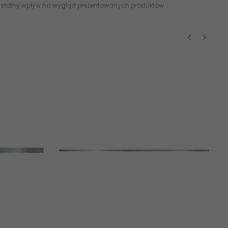
 istotny wpływ na wygląd prezentowanych produktów.
‹
›