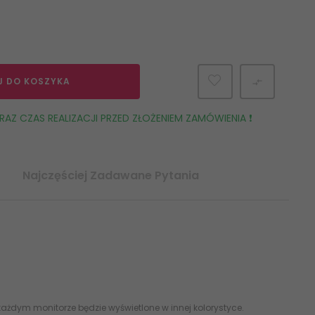
J DO KOSZYKA

AZ CZAS REALIZACJI PRZED ZŁOŻENIEM ZAMÓWIENIA ❗️
Najczęściej Zadawane Pytania
ażdym monitorze będzie wyświetlone w innej kolorystyce.