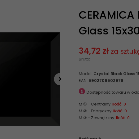
CERAMICA B
Glass 15x30
34,72 zł
za sztuk
Brutto
Model:
Crystal Black Glass 
EAN:
5902706502978
Dostępność towaru w odd
M ① - Centralny
Ilość: 0
M ② - Fabryczny
Ilość: 0
M ③ - Zewnętrzny
Ilość: 0
Ilość sztuk