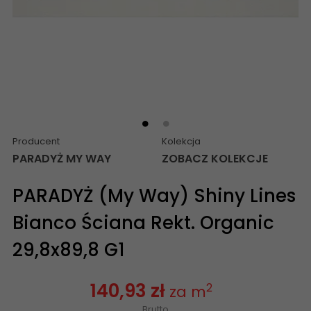
Producent
Kolekcja
PARADYŻ MY WAY
ZOBACZ KOLEKCJE
PARADYŻ (My Way) Shiny Lines
Bianco Ściana Rekt. Organic
29,8x89,8 G1
140,93 zł
2
za m
Brutto