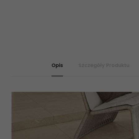
Opis
Szczegóły Produktu