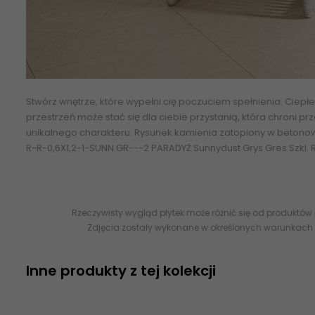
Stwórz wnętrze, które wypełni cię poczuciem spełnienia. Ciepł
przestrzeń może stać się dla ciebie przystanią, która chroni
unikalnego charakteru. Rysunek kamienia zatopiony w betonowej
R-R-0,6X1,2-1-SUNN.GR---2 PARADYŻ Sunnydust Grys Gres Szkl. R
Rzeczywisty wygląd płytek może różnić się od produktów
Zdjęcia zostały wykonane w określonych warunkach 
Inne produkty z tej kolekcji