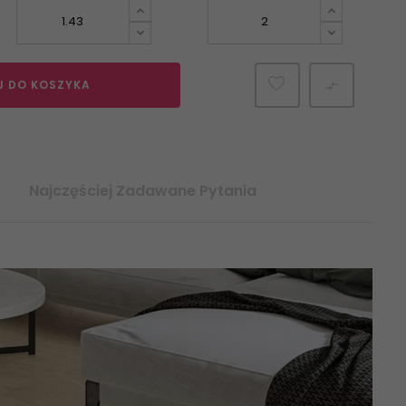
J DO KOSZYKA

Najczęściej Zadawane Pytania