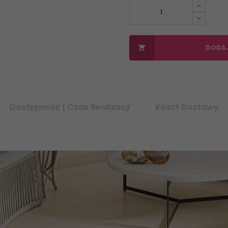
DODA

Dostępność | Czas Realizacji
Koszt Dostawy