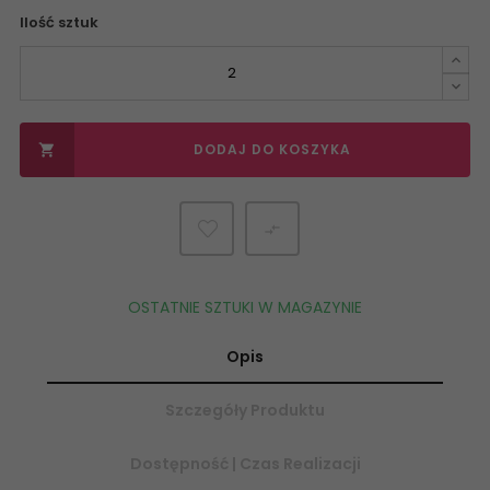
Ilość sztuk
DODAJ DO KOSZYKA


OSTATNIE SZTUKI W MAGAZYNIE
Opis
Szczegóły Produktu
Dostępność | Czas Realizacji