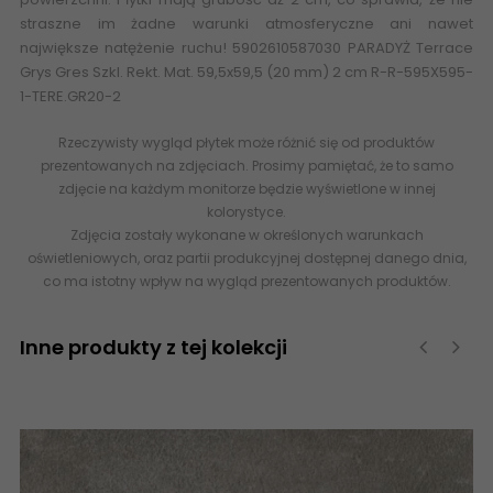
straszne im żadne warunki atmosferyczne ani nawet
największe natężenie ruchu! 5902610587030 PARADYŻ Terrace
Grys Gres Szkl. Rekt. Mat. 59,5x59,5 (20 mm) 2 cm R-R-595X595-
1-TERE.GR20-2
Rzeczywisty wygląd płytek może różnić się od produktów
prezentowanych na zdjęciach. Prosimy pamiętać, że to samo
zdjęcie na każdym monitorze będzie wyświetlone w innej
kolorystyce.
Zdjęcia zostały wykonane w określonych warunkach
oświetleniowych, oraz partii produkcyjnej dostępnej danego dnia,
co ma istotny wpływ na wygląd prezentowanych produktów.
Inne produkty z tej kolekcji
‹
›