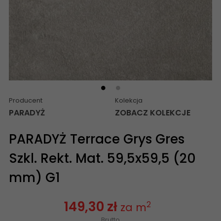
Producent
Kolekcja
PARADYŻ
ZOBACZ KOLEKCJE
PARADYŻ Terrace Grys Gres
Szkl. Rekt. Mat. 59,5x59,5 (20
mm) G1
149,30 zł
2
za m
Brutto