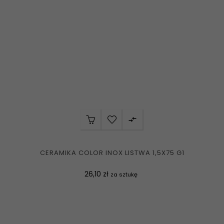

CERAMIKA COLOR INOX LISTWA 1,5X75 G1
Cena
26,10 zł
za sztukę