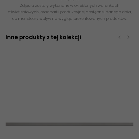
Zdjęcia zostały wykonane w określonych warunkach
oświetleniowych, oraz partii produkcyjnej dostępnej danego dnia,
co ma istotny wpływ na wygląd prezentowanych produktów.
Inne produkty z tej kolekcji
‹
›