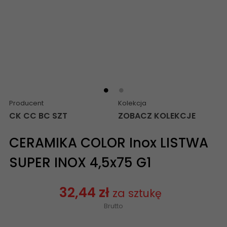
Producent
Kolekcja
CK CC BC SZT
ZOBACZ KOLEKCJE
CERAMIKA COLOR Inox LISTWA
SUPER INOX 4,5x75 G1
32,44 zł
za sztukę
Brutto