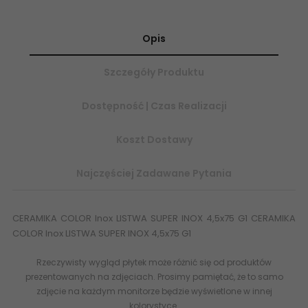
Opis
Szczegóły Produktu
Dostępność | Czas Realizacji
Koszt Dostawy
Najczęściej Zadawane Pytania
CERAMIKA COLOR Inox LISTWA SUPER INOX 4,5x75 G1 CERAMIKA
COLOR Inox LISTWA SUPER INOX 4,5x75 G1
Rzeczywisty wygląd płytek może różnić się od produktów
prezentowanych na zdjęciach. Prosimy pamiętać, że to samo
zdjęcie na każdym monitorze będzie wyświetlone w innej
kolorystyce.