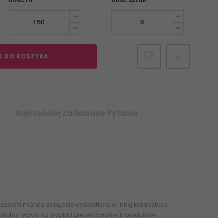
J DO KOSZYKA

Najczęściej Zadawane Pytania
ażdym monitorze będzie wyświetlone w innej kolorystyce.
 istotny wpływ na wygląd prezentowanych produktów.