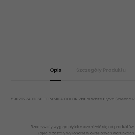
Opis
Szczegóły Produktu
5902627433368 CERAMIKA COLOR Visual White Płytka Ścienna Ret
Rzeczywisty wygląd płytek może różnić się od produktów
Zdjęcia zostały wykonane w określonych warunkach 