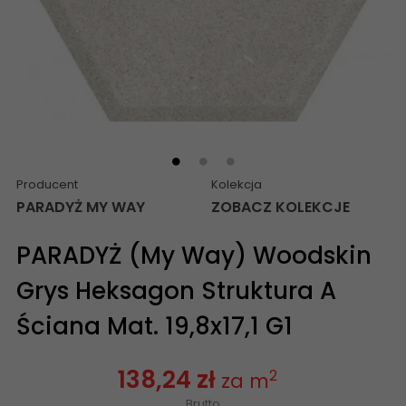
Producent
Kolekcja
PARADYŻ MY WAY
ZOBACZ KOLEKCJE
PARADYŻ (My Way) Woodskin
Grys Heksagon Struktura A
Ściana Mat. 19,8x17,1 G1
138,24 zł
2
za m
Brutto