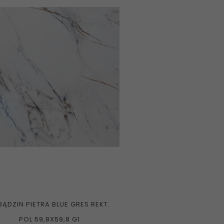
BĄDZIN PIETRA BLUE GRES REKT.
POL 59,8X59,8 G1