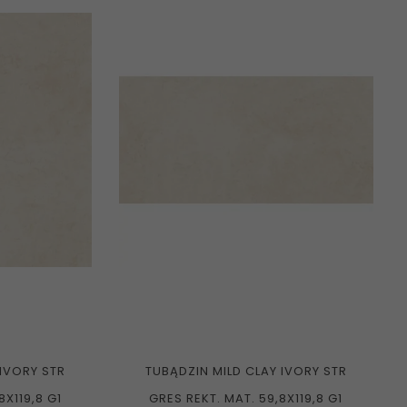
 IVORY STR
TUBĄDZIN MILD CLAY IVORY STR
8X119,8 G1
GRES REKT. MAT. 59,8X119,8 G1