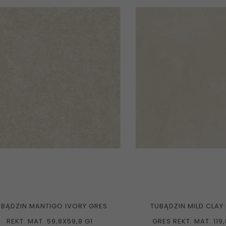
UBĄDZIN MANTIGO IVORY GRES
TUBĄDZIN MILD CLAY
REKT. MAT. 59,8X59,8 G1
GRES REKT. MAT. 119,