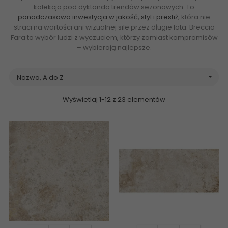
kolekcja pod dyktando trendów sezonowych. To
ponadczasowa inwestycja w jakość, styl i prestiż
, która nie
straci na wartości ani wizualnej sile przez długie lata. Breccia
Fara to wybór ludzi z wyczuciem, którzy zamiast kompromisów
– wybierają najlepsze.
Nazwa, A do Z

Wyświetlaj 1-12 z 23 elementów