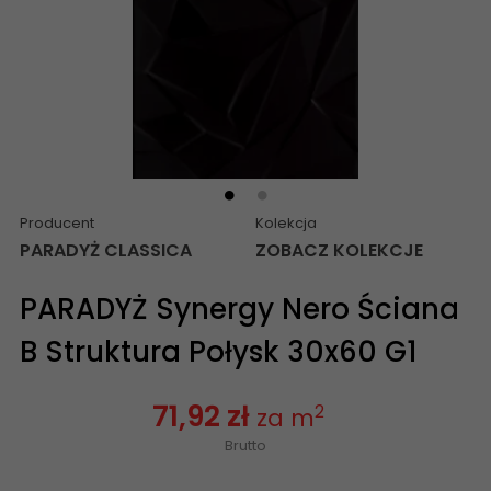
Producent
Kolekcja
PARADYŻ CLASSICA
ZOBACZ KOLEKCJE
PARADYŻ Synergy Nero Ściana
B Struktura Połysk 30x60 G1
71,92 zł
2
za m
Brutto