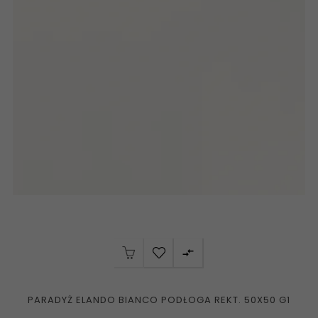

PARADYŻ ELANDO BIANCO PODŁOGA REKT. 50X50 G1