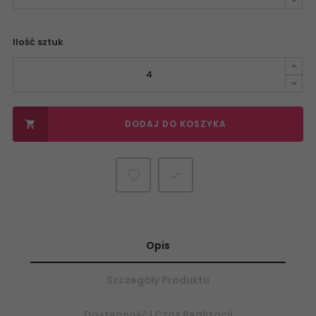
Ilość sztuk
DODAJ DO KOSZYKA


Opis
Szczegóły Produktu
Dostępność | Czas Realizacji