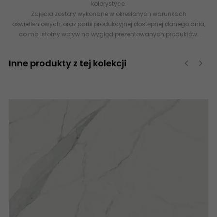
kolorystyce.
Zdjęcia zostały wykonane w określonych warunkach
oświetleniowych, oraz partii produkcyjnej dostępnej danego dnia,
co ma istotny wpływ na wygląd prezentowanych produktów.
Inne produkty z tej kolekcji
‹
›