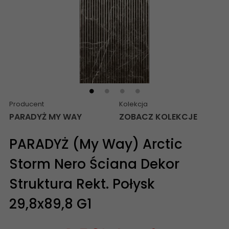
Producent
Kolekcja
PARADYŻ MY WAY
ZOBACZ KOLEKCJE
PARADYŻ (My Way) Arctic
Storm Nero Ściana Dekor
Struktura Rekt. Połysk
29,8x89,8 G1