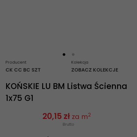
Producent
Kolekcja
CK CC BC SZT
ZOBACZ KOLEKCJE
KOŃSKIE LU BM Listwa Ścienna
1x75 G1
20,15 zł
2
za m
Brutto