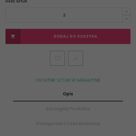
Ilość sztuk
DODAJ DO KOSZYKA


OSTATNIE SZTUKI W MAGAZYNIE
Opis
Szczegóły Produktu
Dostępność | Czas Realizacji