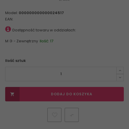
Model:
000000000000024517
EAN:
Dostępność towaru w oddziałach:
M ③ - Zewnętrzny
Ilość: 17
Ilość sztuk
DODAJ DO KOSZYKA

