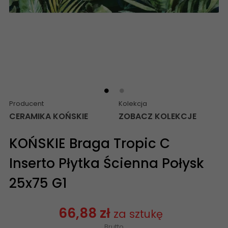
Producent
Kolekcja
CERAMIKA KOŃSKIE
ZOBACZ KOLEKCJE
KOŃSKIE Braga Tropic C
Inserto Płytka Ścienna Połysk
25x75 G1
66,88 zł
za sztukę
Brutto