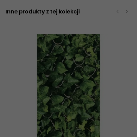
Inne produkty z tej kolekcji
‹
›