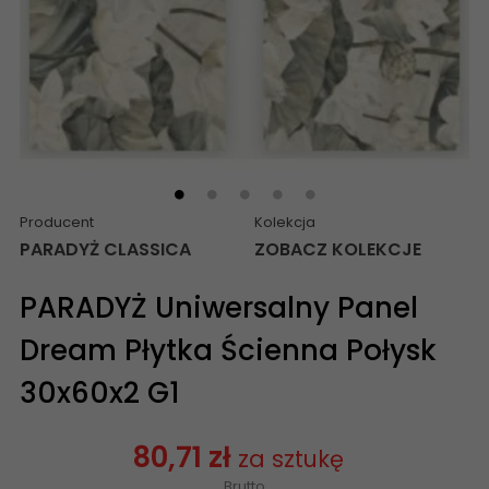
Producent
Kolekcja
PARADYŻ CLASSICA
ZOBACZ KOLEKCJE
PARADYŻ Uniwersalny Panel
Dream Płytka Ścienna Połysk
30x60x2 G1
80,71 zł
za sztukę
Brutto