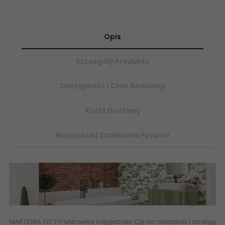
Opis
Szczegóły Produktu
Dostępność | Czas Realizacji
Koszt Dostawy
Najczęściej Zadawane Pytania
MARZENIA TO TY! Marzenia napędzają Cię do działania i dodają