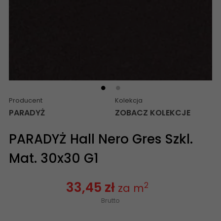
Producent
Kolekcja
PARADYŻ
ZOBACZ KOLEKCJE
PARADYŻ Hall Nero Gres Szkl.
Mat. 30x30 G1
33,45 zł
2
za m
Brutto