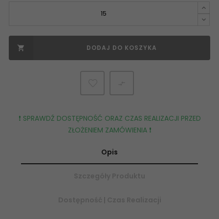
DODAJ DO KOSZYKA


❗️ SPRAWDŹ DOSTĘPNOŚĆ ORAZ CZAS REALIZACJI PRZED
ZŁOŻENIEM ZAMÓWIENIA ❗️
Opis
Szczegóły Produktu
Dostępność | Czas Realizacji