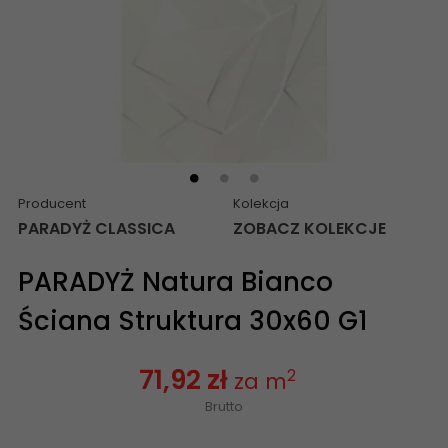
Producent
Kolekcja
PARADYŻ CLASSICA
ZOBACZ KOLEKCJE
PARADYŻ Natura Bianco
Ściana Struktura 30x60 G1
71,92 zł
2
za m
Brutto