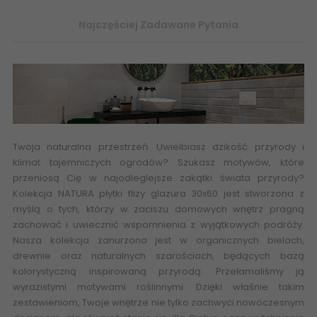
Najczęściej Zadawane Pytania
Twoja naturalna przestrzeń. Uwielbiasz dzikość przyrody i
klimat tajemniczych ogrodów? Szukasz motywów, które
przeniosą Cię w najodleglejsze zakątki świata przyrody?
Kolekcja NATURA płytki flizy glazura 30x60 jest stworzona z
myślą o tych, którzy w zaciszu domowych wnętrz pragną
zachować i uwiecznić wspomnienia z wyjątkowych podróży.
Nasza kolekcja zanurzona jest w organicznych bielach,
drewnie oraz naturalnych
szarościach
, będących bazą
kolorystyczną inspirowaną przyrodą. Przełamaliśmy ją
wyrazistymi motywami roślinnymi. Dzięki właśnie takim
zestawieniom, Twoje wnętrze nie tylko zachwyci nowoczesnym