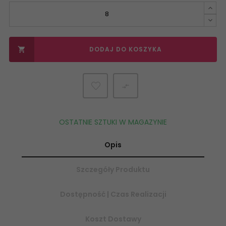
DODAJ DO KOSZYKA


OSTATNIE SZTUKI W MAGAZYNIE
Opis
Szczegóły Produktu
Dostępność | Czas Realizacji
Koszt Dostawy