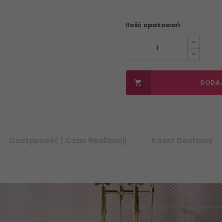
Ilość opakowań
DODA

Dostępność | Czas Realizacji
Koszt Dostawy