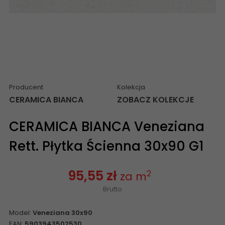
Producent
Kolekcja
CERAMICA BIANCA
ZOBACZ KOLEKCJE
CERAMICA BIANCA Veneziana
Rett. Płytka Ścienna 30x90 G1
95,55 zł
2
za m
Brutto
Model:
Veneziana 30x90
EAN:
5903943502530