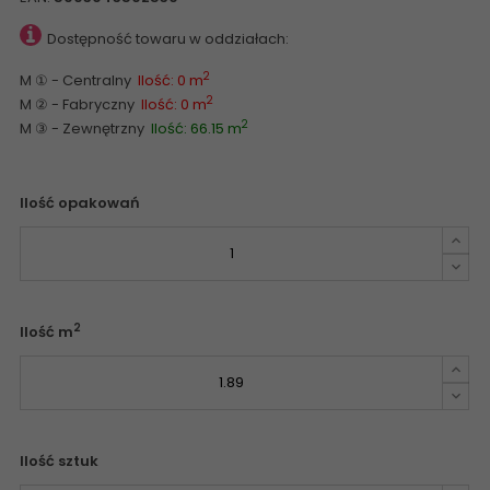
Dostępność towaru w oddziałach:
2
M ① - Centralny
Ilość: 0 m
2
M ② - Fabryczny
Ilość: 0 m
2
M ③ - Zewnętrzny
Ilość: 66.15 m
Ilość opakowań
2
Ilość m
Ilość sztuk