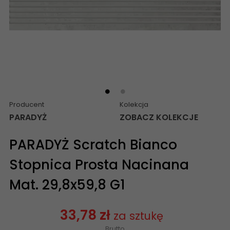
Producent
Kolekcja
PARADYŻ
ZOBACZ KOLEKCJE
PARADYŻ Scratch Bianco
Stopnica Prosta Nacinana
Mat. 29,8x59,8 G1
33,78 zł
za sztukę
Brutto