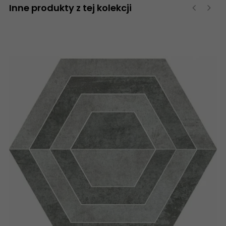
Inne produkty z tej kolekcji
‹
›