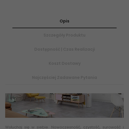
Opis
Szczegóły Produktu
Dostępność | Czas Realizacji
Koszt Dostawy
Najczęściej Zadawane Pytania
Wsłuchaj się w siebie. Nowoczesność, czystość, surowość i