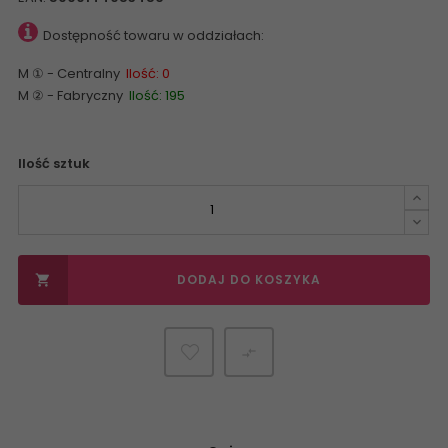
Dostępność towaru w oddziałach:
M ① - Centralny
Ilość: 0
M ② - Fabryczny
Ilość: 195
Ilość sztuk
DODAJ DO KOSZYKA

