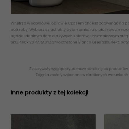
Wnętrza w satynowej oprawie Czasem chcesz zabłysnąć na pa
potrzeby. Wybierz szlachetny wzór kamienia o piaskowym wzor
będzie idealnym tłem dla żywych kolorów, urozmaiconym nutą w
SKLEP 60x120 PARADYŻ Smoothstone Bianco Gres Szkl. Rekt. Saty
Rzeczywisty wygląd płytek może różnić się od produktów
Zdjęcia zostały wykonane w określonych warunkach 
Inne produkty z tej kolekcji