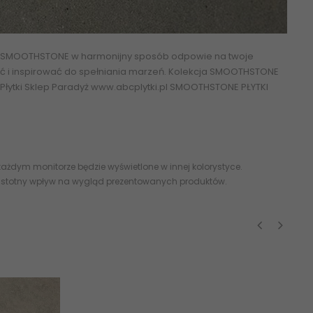
ja SMOOTHSTONE w harmonijny sposób odpowie na twoje
ać i inspirować do spełniania marzeń. Kolekcja SMOOTHSTONE
 Płytki Sklep Paradyż www.abcplytki.pl SMOOTHSTONE PŁYTKI
ażdym monitorze będzie wyświetlone w innej kolorystyce.
 istotny wpływ na wygląd prezentowanych produktów.
‹
›