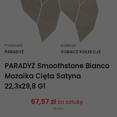
Producent
Kolekcja
PARADYŻ
ZOBACZ KOLEKCJE
PARADYŻ Smoothstone Bianco
Mozaika Cięta Satyna
22,3x29,8 G1
67,57 zł
za sztukę
Brutto