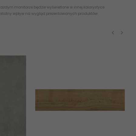
ażdym monitorze będzie wyświetlone w innej kolorystyce.
 istotny wpływ na wygląd prezentowanych produktów.
‹
›