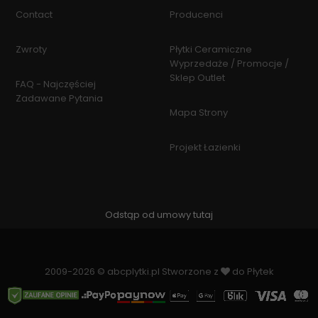
Contact
Producenci
Zwroty
Płytki Ceramiczne
Wyprzedaże / Promocje /
Sklep Outlet
FAQ - Najczęściej
Zadawane Pytania
Mapa Strony
Projekt Łazienki
Odstąp od umowy tutaj
2009-2026 © abcplytki.pl Stworzone z
do Płytek