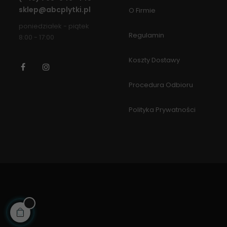
sklep@abcplytki.pl
O Firmie
poniedziałek - piątek
Regulamin
8:00 - 17:00
Koszty Dostawy
Facebook
Instagram
Procedura Odbioru
Polityka Prywatności