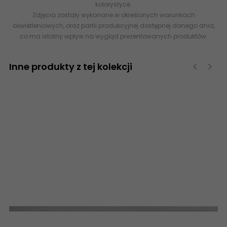
kolorystyce.
Zdjęcia zostały wykonane w określonych warunkach
oświetleniowych, oraz partii produkcyjnej dostępnej danego dnia,
co ma istotny wpływ na wygląd prezentowanych produktów.
Inne produkty z tej kolekcji
‹
›