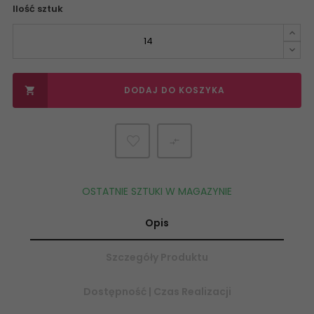
Ilość sztuk
DODAJ DO KOSZYKA


OSTATNIE SZTUKI W MAGAZYNIE
Opis
Szczegóły Produktu
Dostępność | Czas Realizacji