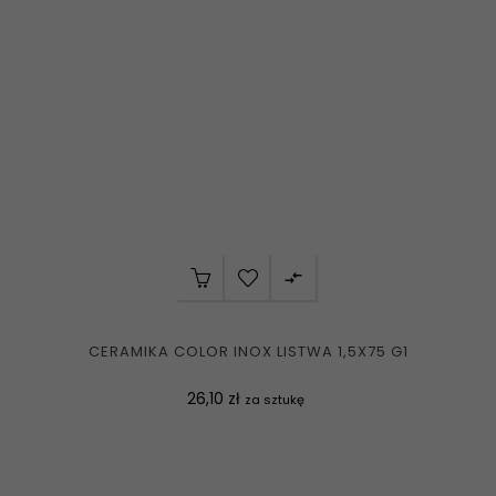

CERAMIKA COLOR INOX LISTWA 1,5X75 G1
Cena
26,10 zł
za sztukę