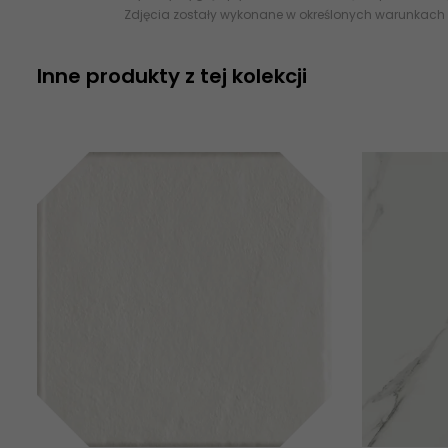
Zdjęcia zostały wykonane w określonych warunkach 
Inne produkty z tej kolekcji