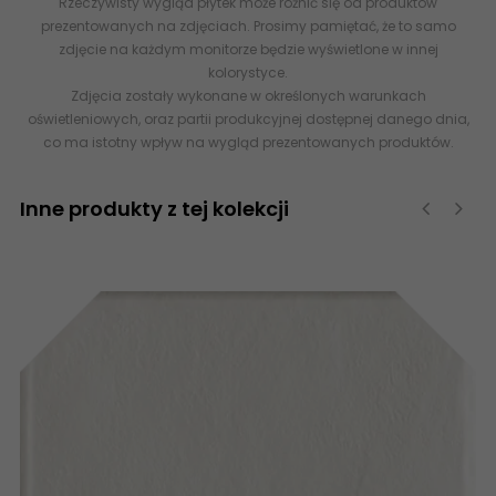
Rzeczywisty wygląd płytek może różnić się od produktów
prezentowanych na zdjęciach. Prosimy pamiętać, że to samo
zdjęcie na każdym monitorze będzie wyświetlone w innej
kolorystyce.
Zdjęcia zostały wykonane w określonych warunkach
oświetleniowych, oraz partii produkcyjnej dostępnej danego dnia,
co ma istotny wpływ na wygląd prezentowanych produktów.
Inne produkty z tej kolekcji
‹
›