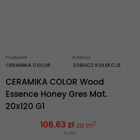
Producent
Kolekcja
CERAMIKA COLOR
ZOBACZ KOLEKCJE
CERAMIKA COLOR Wood
Essence Honey Gres Mat.
20x120 G1
106,63 zł
2
za m
Brutto