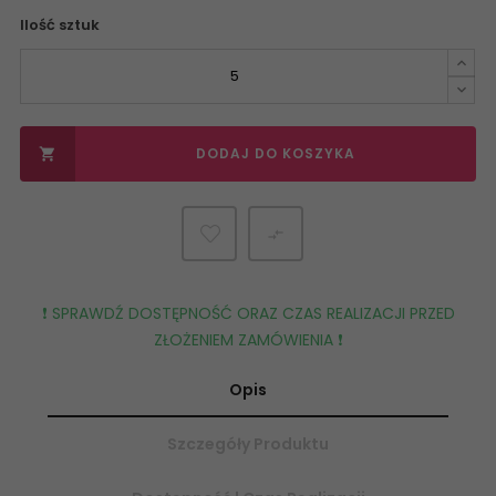
Ilość sztuk
DODAJ DO KOSZYKA


❗️ SPRAWDŹ DOSTĘPNOŚĆ ORAZ CZAS REALIZACJI PRZED
ZŁOŻENIEM ZAMÓWIENIA ❗️
Opis
Szczegóły Produktu