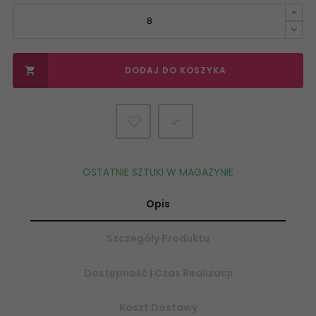
DODAJ DO KOSZYKA


OSTATNIE SZTUKI W MAGAZYNIE
Opis
Szczegóły Produktu
Dostępność | Czas Realizacji
Koszt Dostawy