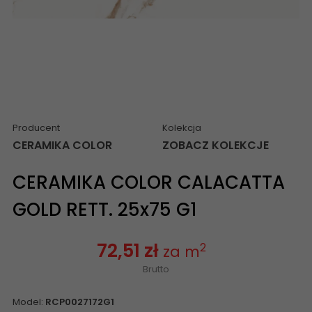
Producent
Kolekcja
CERAMIKA COLOR
ZOBACZ KOLEKCJE
CERAMIKA COLOR CALACATTA
GOLD RETT. 25x75 G1
72,51 zł
2
za m
Brutto
Model:
RCP0027172G1