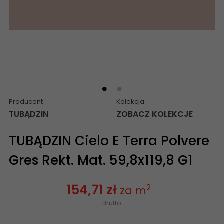
Producent
Kolekcja
TUBĄDZIN
ZOBACZ KOLEKCJE
TUBĄDZIN Cielo E Terra Polvere
Gres Rekt. Mat. 59,8x119,8 G1
154,71 zł
2
za m
Brutto