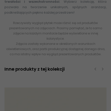
trwałości i wszechstronności
. Wybierz kolekcję, która
pozwala na tworzenie unikalnych, spójnych aranżacji,
podkreślających piękno każdej przestrzeni!
Rzeczywisty wygląd płytek może różnić się od produktów
prezentowanych na zdjęciach. Prosimy pamiętać, że to samo
zdjęcie na każdym monitorze będzie wyświetlone w innej
kolorystyce.
Zdjęcia zostały wykonane w określonych warunkach
oświetleniowych, oraz partii produkcyjnej dostępnej danego dnia,
co ma istotny wpływ na wygląd prezentowanych produktów.
Inne produkty z tej kolekcji
‹
›