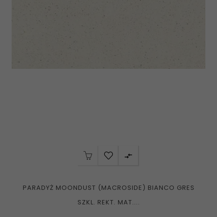

PARADYŻ MOONDUST (MACROSIDE) BIANCO GRES
SZKL. REKT. MAT....