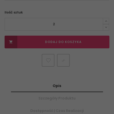
Ilość sztuk
DODAJ DO KOSZYKA


Opis
Szczegóły Produktu
Dostępność | Czas Realizacji