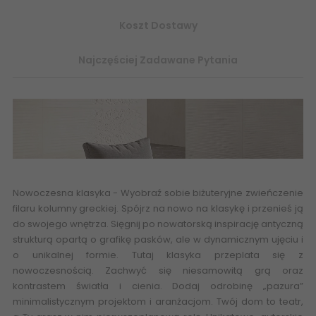
Koszt Dostawy
Najczęściej Zadawane Pytania
Nowoczesna klasyka - Wyobraź sobie biżuteryjne zwieńczenie
filaru kolumny greckiej. Spójrz na nowo na klasykę i przenieś ją
do swojego wnętrza. Sięgnij po nowatorską inspirację antyczną
strukturą opartą o grafikę pasków, ale w dynamicznym ujęciu i
o unikalnej formie. Tutaj klasyka przeplata się z
nowoczesnością. Zachwyć się niesamowitą grą oraz
kontrastem światła i cienia. Dodaj odrobinę „pazura”
minimalistycznym projektom i aranżacjom. Twój dom to teatr,