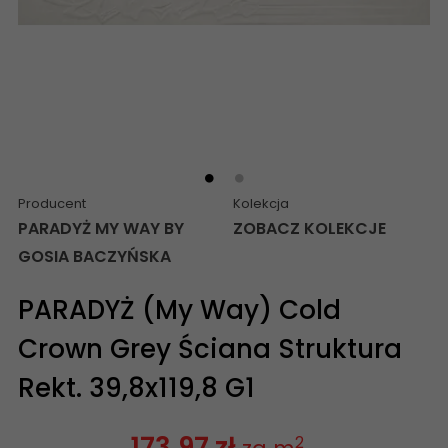
Producent
Kolekcja
PARADYŻ MY WAY BY
ZOBACZ KOLEKCJE
GOSIA BACZYŃSKA
PARADYŻ (My Way) Cold
Crown Grey Ściana Struktura
Rekt. 39,8x119,8 G1
173,97 zł
2