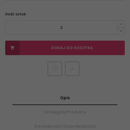
Ilość sztuk
DODAJ DO KOSZYKA


Opis
Szczegóły Produktu
Dostępność | Czas Realizacji