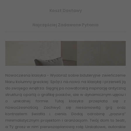
Koszt Dostawy
Najczęściej Zadawane Pytania
Nowoczesna klasyka - Wyobraź sobie biżuteryjne zwieńczenie
filaru kolumny greckiej. Spójrz na nowo na klasykę i przenieś ją
do swojego wnętrza. Sięgnij po nowatorską inspirację antyczną
strukturą opartą o grafikę pasków, ale w dynamicznym ujęciu i
o unikalnej formie. Tutaj klasyka przeplata się z
nowoczesnością. Zachwyć się niesamowitą grą oraz
kontrastem światła i cienia. Dodaj odrobinę „pazura”
minimalistycznym projektom i aranżacjom. Twój dom to teatr,
a Ty grasz w nim pierwszoplanową rolę. Unikatowe, autorskie