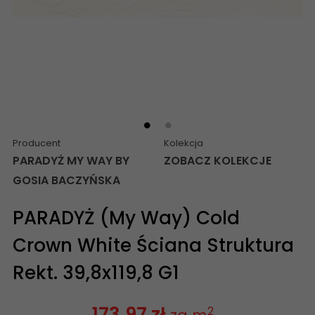
Producent
Kolekcja
PARADYŻ MY WAY BY
ZOBACZ KOLEKCJE
GOSIA BACZYŃSKA
PARADYŻ (My Way) Cold
Crown White Ściana Struktura
Rekt. 39,8x119,8 G1
173,97 zł
2