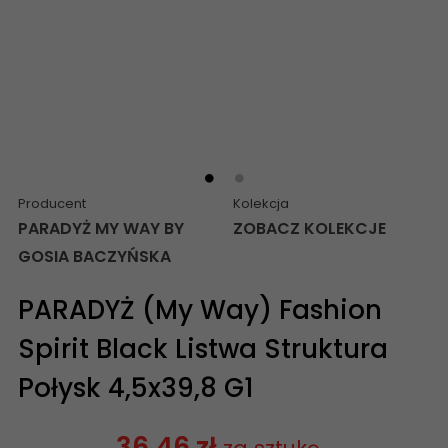
Producent
Kolekcja
PARADYŻ MY WAY BY
ZOBACZ KOLEKCJE
GOSIA BACZYŃSKA
PARADYŻ (My Way) Fashion
Spirit Black Listwa Struktura
Połysk 4,5x39,8 G1
36,46 zł