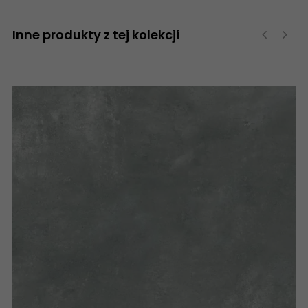
Inne produkty z tej kolekcji
‹
›