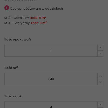
Dostępność towaru w oddziałach:
2
M ① - Centralny
Ilość: 0 m
2
M ② - Fabryczny
Ilość: 0 m
Ilość opakowań
2
Ilość m
Ilość sztuk