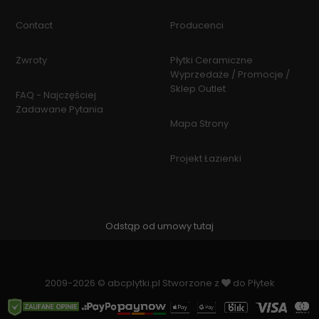
Contact
Producenci
Zwroty
Płytki Ceramiczne
Wyprzedaże / Promocje /
Sklep Outlet
FAQ - Najczęściej
Zadawane Pytania
Mapa Strony
Projekt Łazienki
Odstąp od umowy tutaj
2009-2026 © abcplytki.pl Stworzone z
do Płytek