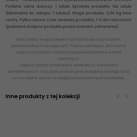
Podana cena dotyczy: 1 sztuki Sprzeda produktu: Na sztuki
(Minimalna ilo zakupu: 1 sztuka) Waga produktu: 3,00 kg Inne
cechy: Pytka cienna Czas dostawy produktu: 1-5 dni roboczych
(potwierd dostpno produktu przed zoeniem zamwienia)
Rzeczywisty wygląd płytek może różnić się od produktów
prezentowanych na zdjęciach. Prosimy pamiętać, że to samo
zdjęcie na każdym monitorze będzie wyświetlone w innej
kolorystyce.
Zdjęcia zostały wykonane w określonych warunkach
oświetleniowych, oraz partii produkcyjnej dostępnej danego dnia,
co ma istotny wpływ na wygląd prezentowanych produktów.
Inne produkty z tej kolekcji
‹
›