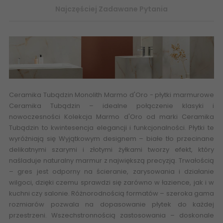
Najczęściej Zadawane Pytania
Ceramika Tubądzin Monolith Marmo d'Oro
-
płytki marmurowe
Ceramika Tubądzin
– idealne połączenie klasyki i
nowoczesności Kolekcja Marmo d'Oro od marki Ceramika
Tubądzin to kwintesencja elegancji i funkcjonalności. Płytki te
wyróżniają się Wyjątkowym designem – białe tło przecinane
delikatnymi szarymi i złotymi żyłkami tworzy efekt, który
naśladuje
naturalny marmur
z największą precyzją. Trwałością
– gres jest odporny na ścieranie, zarysowania i działanie
wilgoci, dzięki czemu sprawdzi się zarówno w łazience, jak i w
kuchni czy salonie. Różnorodnością formatów – szeroka gama
rozmiarów pozwala na dopasowanie płytek do każdej
przestrzeni. Wszechstronnością zastosowania – doskonale