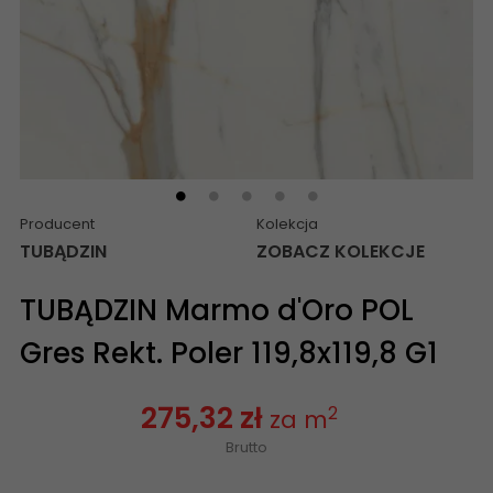
Producent
Kolekcja
TUBĄDZIN
ZOBACZ KOLEKCJE
TUBĄDZIN Marmo d'Oro POL
Gres Rekt. Poler 119,8x119,8 G1
275,32 zł
2
za m
Brutto