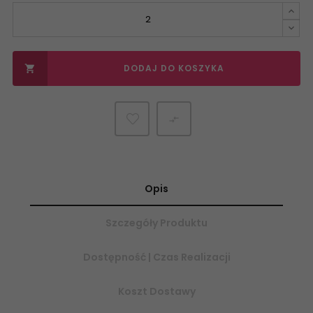
DODAJ DO KOSZYKA


Opis
Szczegóły Produktu
Dostępność | Czas Realizacji
Koszt Dostawy