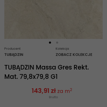
Producent
Kolekcja
TUBĄDZIN
ZOBACZ KOLEKCJE
TUBĄDZIN Massa Gres Rekt.
Mat. 79,8x79,8 G1
143,91 zł
2
za m
Brutto