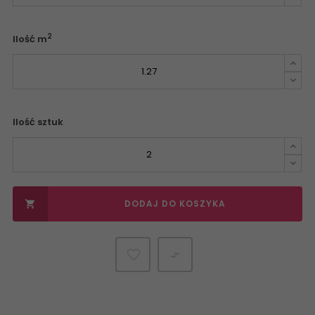
2
Ilość m
Ilość sztuk
DODAJ DO KOSZYKA

