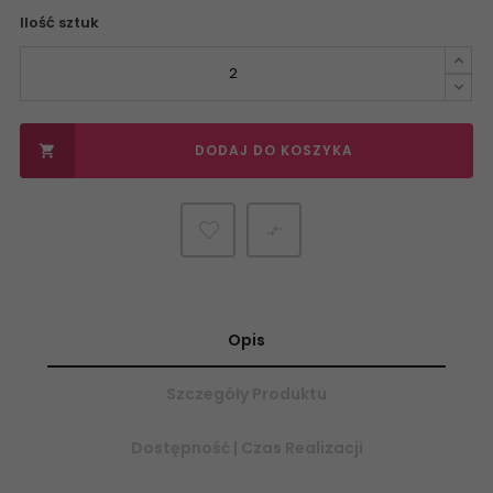
Ilość sztuk
DODAJ DO KOSZYKA


Opis
Szczegóły Produktu
Dostępność | Czas Realizacji