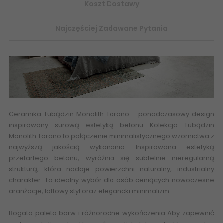
Koszt Dostawy
Najczęściej Zadawane Pytania
Ceramika Tubądzin Monolith Torano
– ponadczasowy design
inspirowany surową estetyką betonu Kolekcja Tubądzin
Monolith Torano to połączenie minimalistycznego wzornictwa z
najwyższą jakością wykonania. Inspirowana estetyką
przetartego betonu, wyróżnia się subtelnie nieregularną
strukturą, która nadaje powierzchni naturalny, industrialny
charakter. To idealny wybór dla osób ceniących nowoczesne
aranżacje, loftowy styl oraz elegancki minimalizm.
Bogata paleta barw i różnorodne wykończenia Aby zapewnić