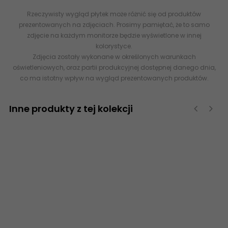
Rzeczywisty wygląd płytek może różnić się od produktów
prezentowanych na zdjęciach. Prosimy pamiętać, że to samo
zdjęcie na każdym monitorze będzie wyświetlone w innej
kolorystyce.
Zdjęcia zostały wykonane w określonych warunkach
oświetleniowych, oraz partii produkcyjnej dostępnej danego dnia,
co ma istotny wpływ na wygląd prezentowanych produktów.
Inne produkty z tej kolekcji
‹
›