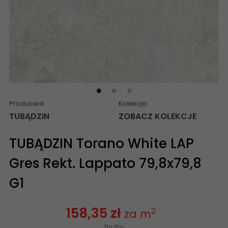
Producent
Kolekcja
TUBĄDZIN
ZOBACZ KOLEKCJE
TUBĄDZIN Torano White LAP
Gres Rekt. Lappato 79,8x79,8
G1
158,35 zł
2
za m
Brutto