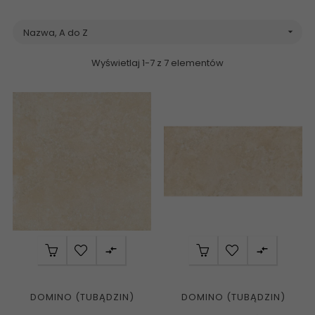
Nazwa, A do Z

Wyświetlaj 1-7 z 7 elementów


DOMINO (TUBĄDZIN)
DOMINO (TUBĄDZIN)