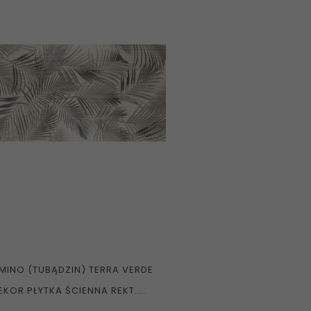
MINO (TUBĄDZIN) TERRA VERDE
EKOR PŁYTKA ŚCIENNA REKT....