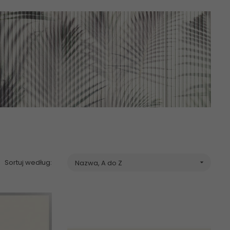
 60x120 ceramika
domino
tubądzin Terra Verde płytki
Sortuj według:
Nazwa, A do Z
