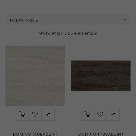
Nazwa, A do Z

Wyświetlaj 1-5 z 5 elementów


DOMINO (TUBĄDZIN)
DOMINO (TUBĄDZIN)