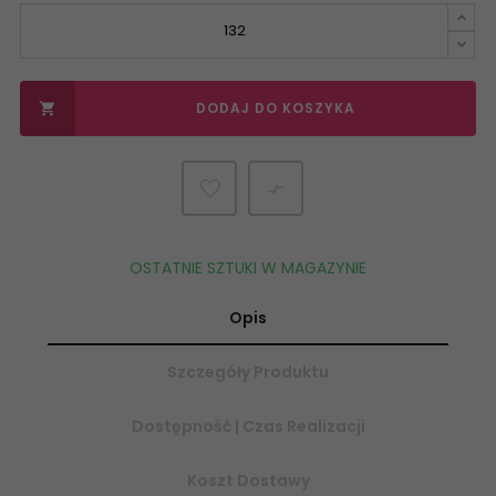
DODAJ DO KOSZYKA


OSTATNIE SZTUKI W MAGAZYNIE
Opis
Szczegóły Produktu
Dostępność | Czas Realizacji
Koszt Dostawy