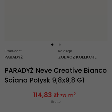
Producent
Kolekcja
PARADYŻ
ZOBACZ KOLEKCJE
PARADYŻ Neve Creative Bianco
Ściana Połysk 9,8x9,8 G1
114,83 zł
2
za m
Brutto