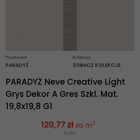
Producent
Kolekcja
PARADYŻ
ZOBACZ KOLEKCJE
PARADYŻ Neve Creative Light
Grys Dekor A Gres Szkl. Mat.
19,8x19,8 G1
120,77 zł
2
za m
Brutto