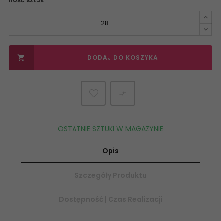
Ilość sztuk
DODAJ DO KOSZYKA


OSTATNIE SZTUKI W MAGAZYNIE
Opis
Szczegóły Produktu
Dostępność | Czas Realizacji