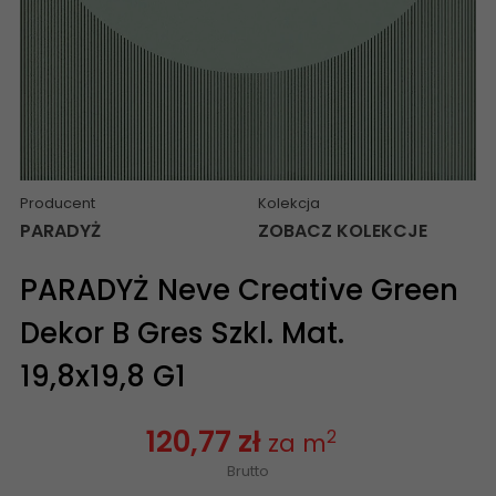
Producent
Kolekcja
PARADYŻ
ZOBACZ KOLEKCJE
PARADYŻ Neve Creative Green
Dekor B Gres Szkl. Mat.
19,8x19,8 G1
120,77 zł
2
za m
Brutto