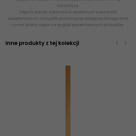
kolorystyce.
Zdjęcia zostały wykonane w określonych warunkach
oświetleniowych, oraz partii produkcyjnej dostępnej danego dnia,
co ma istotny wpływ na wygląd prezentowanych produktów.
Inne produkty z tej kolekcji
‹
›