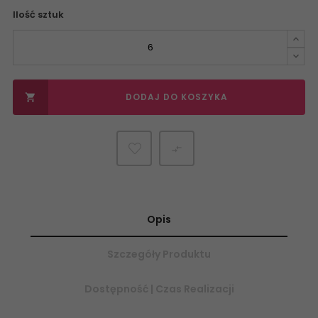
Ilość sztuk
DODAJ DO KOSZYKA


Opis
Szczegóły Produktu
Dostępność | Czas Realizacji