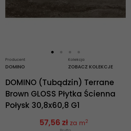
Producent
Kolekcja
DOMINO
ZOBACZ KOLEKCJE
DOMINO (Tubądzin) Terrane
Brown GLOSS Płytka Ścienna
Połysk 30,8x60,8 G1
57,56 zł
2
za m
Brutto