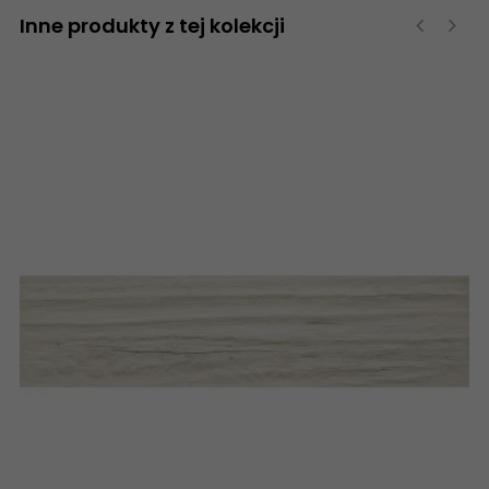
Inne produkty z tej kolekcji
‹
›