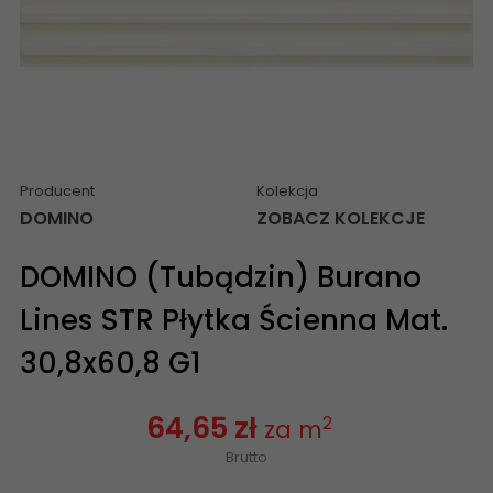
Producent
Kolekcja
DOMINO
ZOBACZ KOLEKCJE
DOMINO (Tubądzin) Burano
Lines STR Płytka Ścienna Mat.
30,8x60,8 G1
64,65 zł
2
za m
Brutto